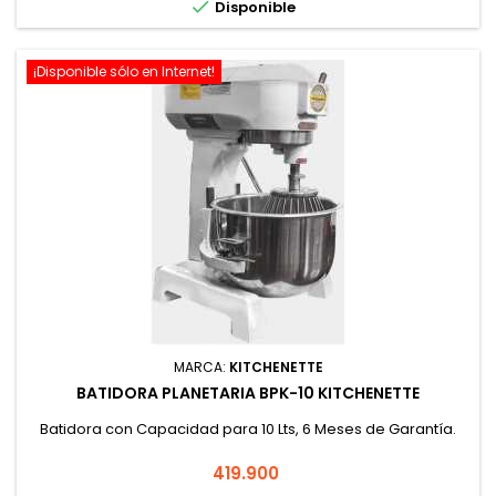

Disponible
¡Disponible sólo en Internet!
MARCA:
KITCHENETTE
BATIDORA PLANETARIA BPK-10 KITCHENETTE
Batidora con Capacidad para 10 Lts, 6 Meses de Garantía.
Precio
419.900