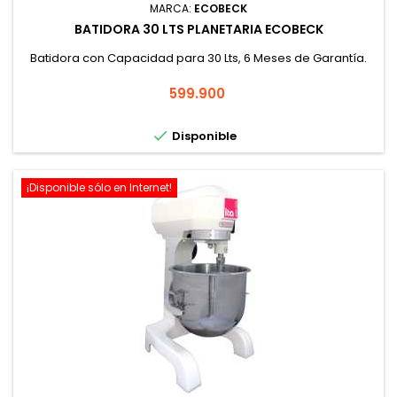
MARCA:
ECOBECK
BATIDORA 30 LTS PLANETARIA ECOBECK
Batidora con Capacidad para 30 Lts, 6 Meses de Garantía.
Precio
599.900

Disponible
¡Disponible sólo en Internet!