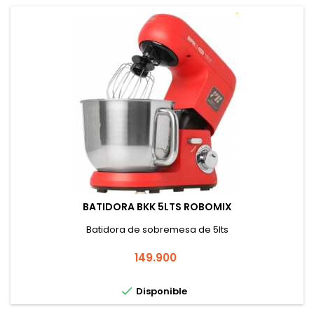
BATIDORA BKK 5LTS ROBOMIX
Batidora de sobremesa de 5lts
Precio
149.900

Disponible