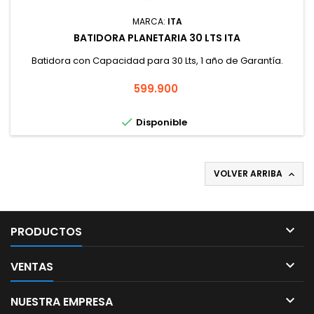
MARCA:
ITA
BATIDORA PLANETARIA 30 LTS ITA
Batidora con Capacidad para 30 Lts, 1 año de Garantía.
Precio
599.900

Disponible
VOLVER ARRIBA


PRODUCTOS

VENTAS

NUESTRA EMPRESA