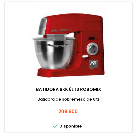
BATIDORA BKK 6LTS ROBOMIX
Batidora de sobremesa de 6lts
Precio
209.900

Disponible