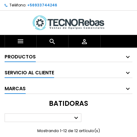
Teléfono:
+56933744246



PRODUCTOS
SERVICIO AL CLIENTE
MARCAS
BATIDORAS

Mostrando 1-12 de 12 artículo(s)