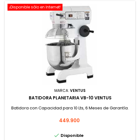
¡Disponible sólo en Internet!
MARCA:
VENTUS
BATIDORA PLANETARIA VB-10 VENTUS
Batidora con Capacidad para 10 Lts, 6 Meses de Garantía.
Precio
449.900

Disponible