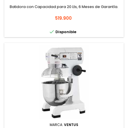
Batidora con Capacidad para 20 Lts, 6 Meses de Garantía.
Precio
519.900

Disponible
MARCA:
VENTUS