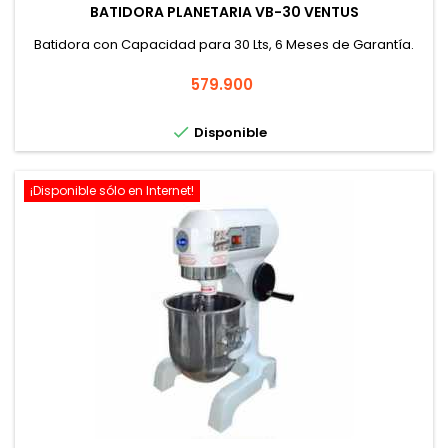
BATIDORA PLANETARIA VB-30 VENTUS
Batidora con Capacidad para 30 Lts, 6 Meses de Garantía.
Precio
579.900

Disponible
¡Disponible sólo en Internet!