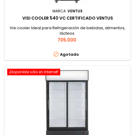
MARCA:
VENTUS
VISI COOLER 540 VC CERTIFICADO VENTUS
Visi cooler Ideal para Refrigeración de bebidas, alimentos,
lácteos.
Precio
705.000

Agotado
¡Disponible sólo en Internet!