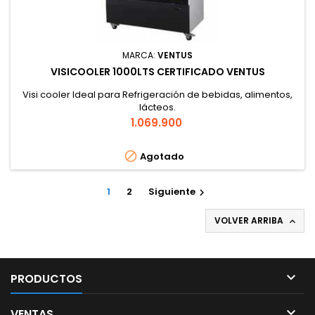
MARCA:
VENTUS
VISICOOLER 1000LTS CERTIFICADO VENTUS
Visi cooler Ideal para Refrigeración de bebidas, alimentos,
lácteos.
Precio
1.069.900

Agotado
1
2
Siguiente

VOLVER ARRIBA


PRODUCTOS

VENTAS