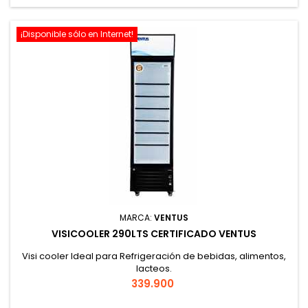
¡Disponible sólo en Internet!
MARCA:
VENTUS
VISICOOLER 290LTS CERTIFICADO VENTUS
Visi cooler Ideal para Refrigeración de bebidas, alimentos,
lacteos.
Precio
339.900