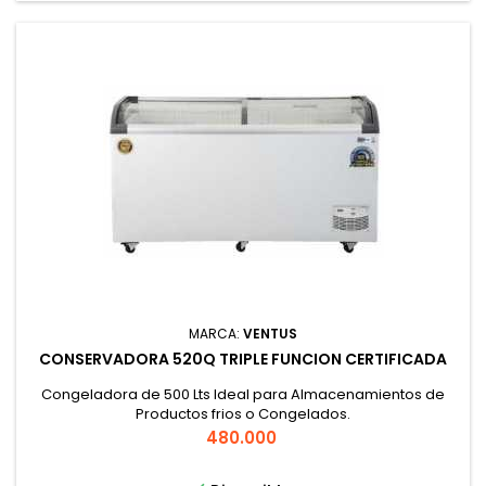
MARCA:
VENTUS
CONSERVADORA 520Q TRIPLE FUNCION CERTIFICADA
Congeladora de 500 Lts Ideal para Almacenamientos de
Productos frios o Congelados.
Precio
480.000