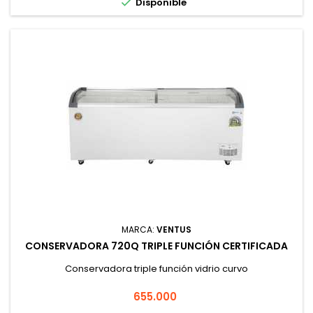

Disponible
MARCA:
VENTUS
CONSERVADORA 720Q TRIPLE FUNCIÓN CERTIFICADA
Conservadora triple función vidrio curvo
Precio
655.000