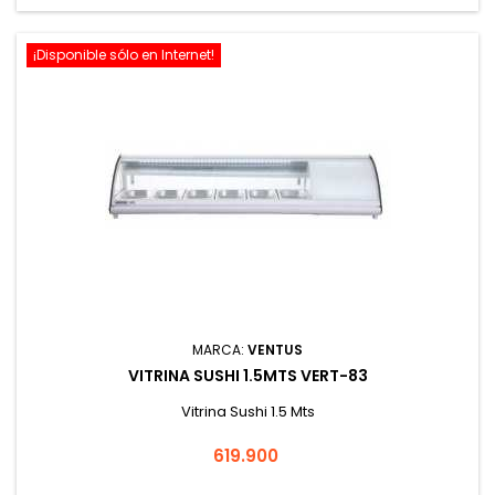
¡Disponible sólo en Internet!
MARCA:
VENTUS
VITRINA SUSHI 1.5MTS VERT-83
Vitrina Sushi 1.5 Mts
Precio
619.900