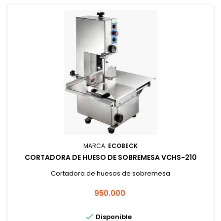
MARCA:
ECOBECK
CORTADORA DE HUESO DE SOBREMESA VCHS-210
Cortadora de huesos de sobremesa
Precio
950.000

Disponible