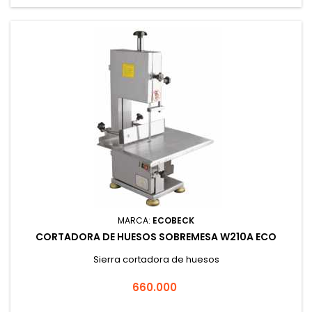
MARCA:
ECOBECK
CORTADORA DE HUESOS SOBREMESA W210A ECO
Sierra cortadora de huesos
Precio
660.000