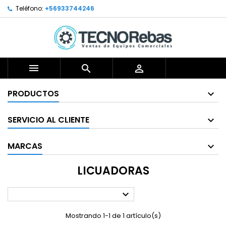
Teléfono:
+56933744246



PRODUCTOS
SERVICIO AL CLIENTE
MARCAS
LICUADORAS

Mostrando 1-1 de 1 artículo(s)