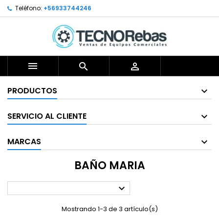
Teléfono:
+56933744246



PRODUCTOS
SERVICIO AL CLIENTE
MARCAS
BAÑO MARIA

Mostrando 1-3 de 3 artículo(s)