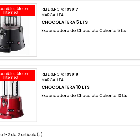
sponible sólo en
REFERENCIA:
109917
Internet!
MARCA:
ITA
CHOCOLATERA 5 LTS
Expendedora de Chocolate Caliente 5 Lts
sponible sólo en
REFERENCIA:
109918
Internet!
MARCA:
ITA
CHOCOLATERA 10 LTS
Expendedora de Chocolate Caliente 10 Lts
 1-2 de 2 artículo(s)