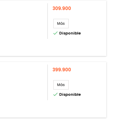
Precio
309.900
Más

Disponible
Precio
399.900
Más

Disponible