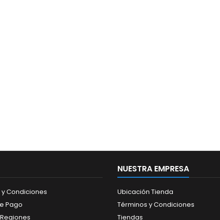
NUESTRA EMPRESA
 y Condiciones
Ubicación Tienda
de Pago
Términos y Condiciones
 Regiones
Tiendas