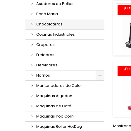
Asadores de Pollos
¡Di
Baño Maria
Chocolateras
Cocinas Industriales
Creperas
Freidoras
Hervidores
¡Di
Hornos
Mantenedores de Calor
Maquinas Algodon
Maquinas de Café
Maquinas Pop Corn
Mostrando
Maquinas Roller HotDog