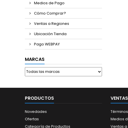
Medios de Pago
Cómo Comprar?
Ventas a Regiones
Ubicación Tienda
Pago WEBPAY
MARCAS
PRODUCTOS
VENTAS
Novedades
Términos
Ofertas
Medios 
Categoría de Productos
Ventas a