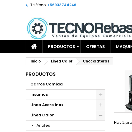
Teléfono:
+56933744246
PRODUCTOS
OFERTAS
MAQUIN
Inicio
Linea Calor
Chocolateras
PRODUCTOS
Carros Comida
Insumos
Linea Acero Inox
Linea Calor
Hay 2 pr
Anafes