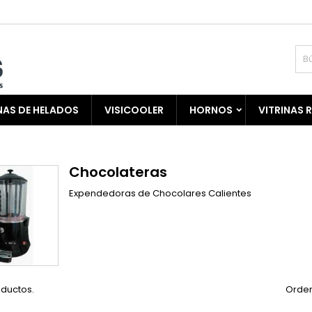
AS DE HELADOS
VISICOOLER
HORNOS
VITRINAS 
Chocolateras
Expendedoras de Chocolares Calientes
oductos.
Orden