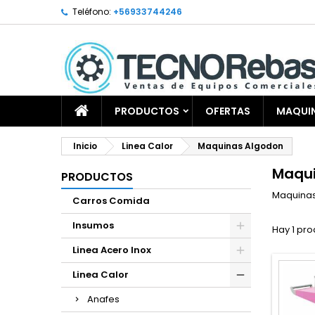
Teléfono:
+56933744246
PRODUCTOS
OFERTAS
MAQUIN
Inicio
Linea Calor
Maquinas Algodon
Maqui
PRODUCTOS
Maquinas
Carros Comida
Insumos
Hay 1 pro
Linea Acero Inox
Linea Calor
Anafes