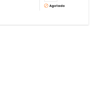

Agotado