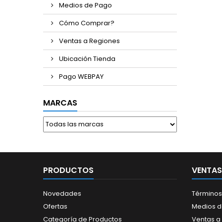
Medios de Pago
Cómo Comprar?
Ventas a Regiones
Ubicación Tienda
Pago WEBPAY
MARCAS
PRODUCTOS
VENTAS
Novedades
Términos
Ofertas
Medios 
Categoría de Productos
Ventas a