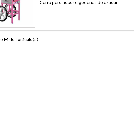
Carro para hacer algodones de azucar
 1-1 de 1 artículo(s)