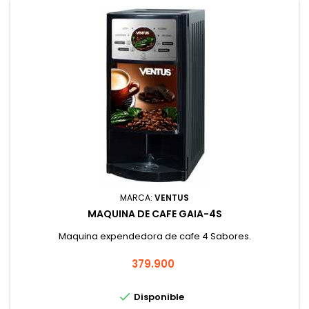
MARCA:
VENTUS
MAQUINA DE CAFE GAIA-4S
Maquina expendedora de cafe 4 Sabores.
Precio
379.900

Disponible