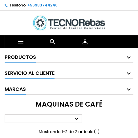
Teléfono:
+56933744246



PRODUCTOS
SERVICIO AL CLIENTE
MARCAS
MAQUINAS DE CAFÉ

Mostrando 1-2 de 2 artículo(s)