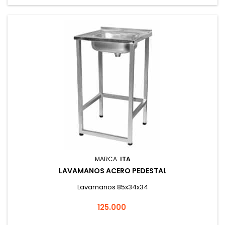
MARCA:
ITA
LAVAMANOS ACERO PEDESTAL
Lavamanos 85x34x34
Precio
125.000