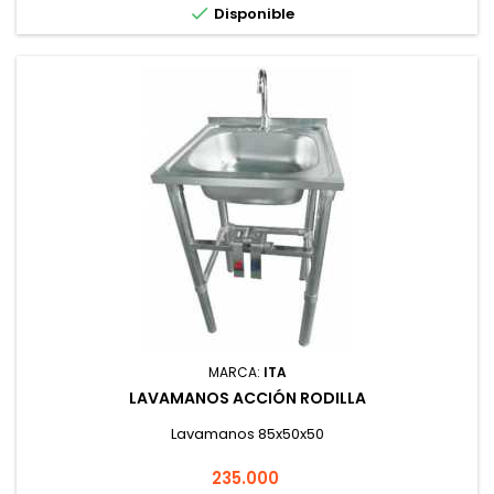

Disponible
MARCA:
ITA
LAVAMANOS ACCIÓN RODILLA
Lavamanos 85x50x50
Precio
235.000