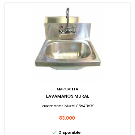
MARCA:
ITA
LAVAMANOS MURAL
Lavamanos Mural 85x43x39
Precio
83.000

Disponible