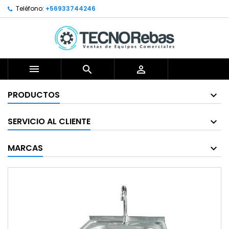
Teléfono:
+56933744246



PRODUCTOS
SERVICIO AL CLIENTE
MARCAS