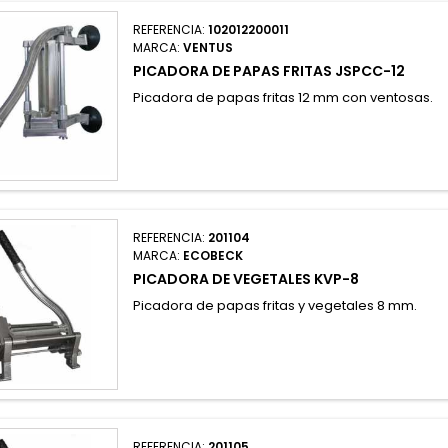
REFERENCIA:
102012200011
MARCA:
VENTUS
PICADORA DE PAPAS FRITAS JSPCC-12
Picadora de papas fritas 12 mm con ventosas.
REFERENCIA:
201104
MARCA:
ECOBECK
PICADORA DE VEGETALES KVP-8
Picadora de papas fritas y vegetales 8 mm.
REFERENCIA:
201105