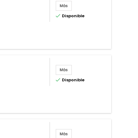
Más

Disponible
Más

Disponible
Más