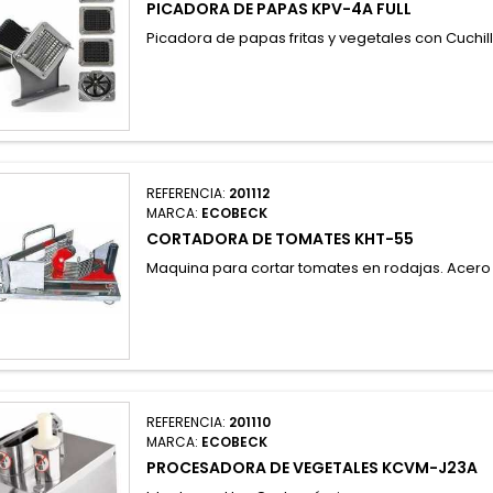
PICADORA DE PAPAS KPV-4A FULL
Picadora de papas fritas y vegetales con Cuchi
REFERENCIA:
201112
MARCA:
ECOBECK
CORTADORA DE TOMATES KHT-55
Maquina para cortar tomates en rodajas. Acero
REFERENCIA:
201110
MARCA:
ECOBECK
PROCESADORA DE VEGETALES KCVM-J23A