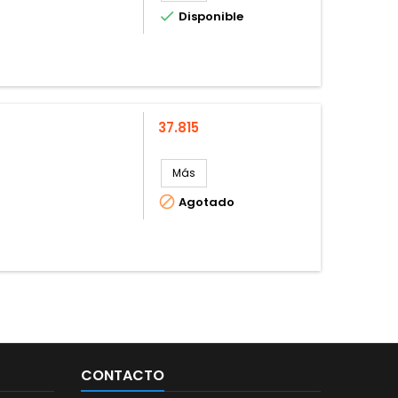

Disponible
Precio
37.815
Más

Agotado
CONTACTO