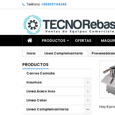
Teléfono:
+56933744246
PRODUCTOS
OFERTAS
MAQUIN
Inicio
Linea Complemantaria
Procesadores
PRODUCTOS
Carros Comida
Insumos
Linea Acero Inox
Linea Calor
Hay 8 pr
Linea Complemantaria