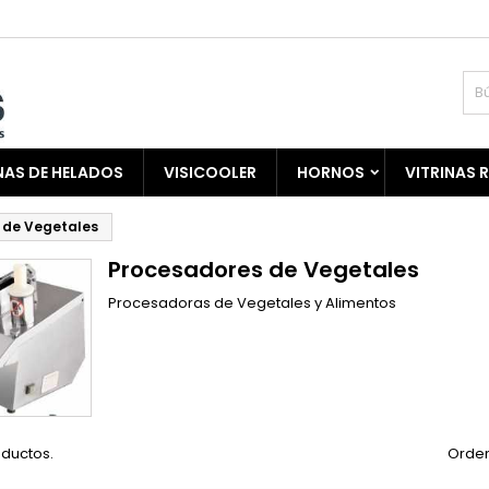
AS DE HELADOS
VISICOOLER
HORNOS
VITRINAS 
 de Vegetales
Procesadores de Vegetales
Procesadoras de Vegetales y Alimentos
oductos.
Orden