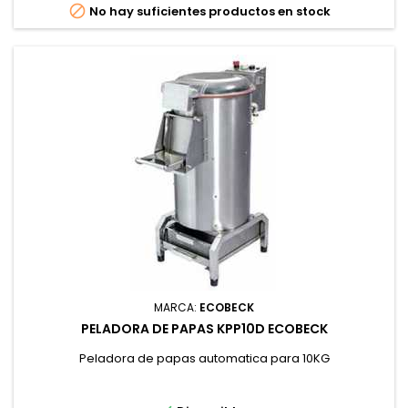

No hay suficientes productos en stock
MARCA:
ECOBECK
PELADORA DE PAPAS KPP10D ECOBECK
Peladora de papas automatica para 10KG