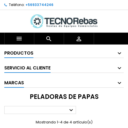
Teléfono:
+56933744246



PRODUCTOS
SERVICIO AL CLIENTE
MARCAS
PELADORAS DE PAPAS

Mostrando 1-4 de 4 artículo(s)