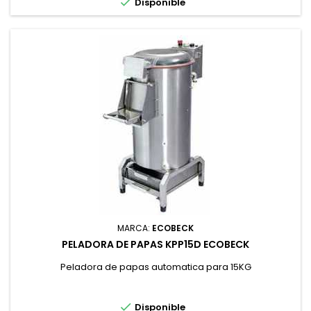

Disponible
MARCA:
ECOBECK
PELADORA DE PAPAS KPP15D ECOBECK
Peladora de papas automatica para 15KG

Disponible