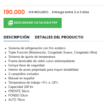
190.000
IVA INCLUIDO
... Entrega entre 2 a 3 días

DESCARGAR CATALOGO PDF
DESCRIPCIÓN
DETALLES DEL PRODUCTO
Sistema de refrigeración con frío estático
Triple Función (Mantención, Congelado Suave, Congelado Ultra)
Sistema de ajuste de temperatura
Puerta deslizable de vidrio curvo antiempañante
Incluye llave de seguridad
Interior de acero prepintado para mayor durabilidad
2 canastillos incluidos
Manual en español
Temperatura de trabajo +5°c a -18°c
Capacidad 100 lts
FRENTE 56cm
FONDO 53cm
ALTO 78cm