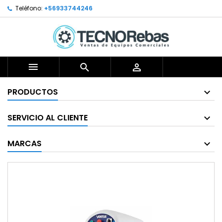
Teléfono:
+56933744246



PRODUCTOS
SERVICIO AL CLIENTE
MARCAS