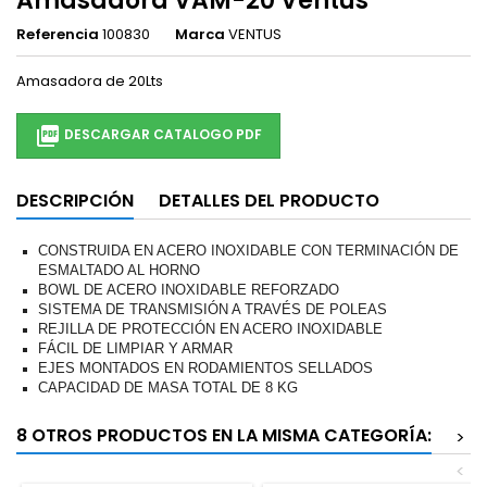
Amasadora VAM-20 Ventus
Referencia
100830
Marca
VENTUS
Amasadora de 20Lts

DESCARGAR CATALOGO PDF
DESCRIPCIÓN
DETALLES DEL PRODUCTO
CONSTRUIDA EN ACERO INOXIDABLE CON TERMINACIÓN DE
ESMALTADO AL HORNO
BOWL DE ACERO INOXIDABLE REFORZADO
SISTEMA DE TRANSMISIÓN A TRAVÉS DE POLEAS
REJILLA DE PROTECCIÓN EN ACERO INOXIDABLE
FÁCIL DE LIMPIAR Y ARMAR
EJES MONTADOS EN RODAMIENTOS SELLADOS
CAPACIDAD DE MASA TOTAL DE 8 KG
8 OTROS PRODUCTOS EN LA MISMA CATEGORÍA:
>
<