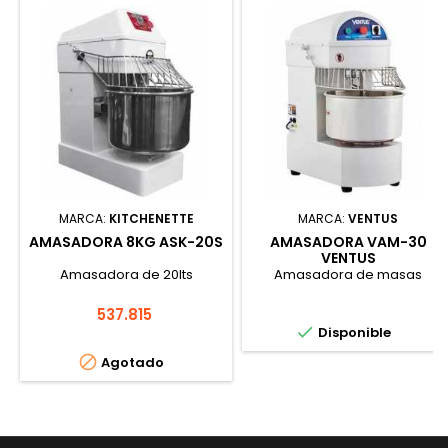
MARCA:
KITCHENETTE
MARCA:
VENTUS
AMASADORA 8KG ASK-20S
AMASADORA VAM-30
VENTUS
Amasadora de 20lts
Amasadora de masas
Precio
537.815

Disponible

Agotado