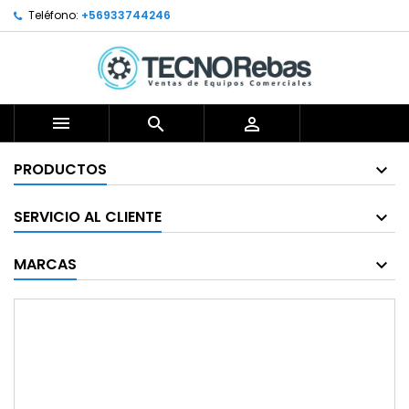
Teléfono:
+56933744246



PRODUCTOS
SERVICIO AL CLIENTE
MARCAS