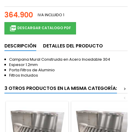
364.900
IVA INCLUIDO
1

DESCARGAR CATALOGO PDF
DESCRIPCIÓN
DETALLES DEL PRODUCTO
Campana Mural Construida en Acero Inoxidable 304
Espesor 1.2mm
Porta Filtros de Aluminio
Filtros Incluidos
3 OTROS PRODUCTOS EN LA MISMA CATEGORÍA:
>
<