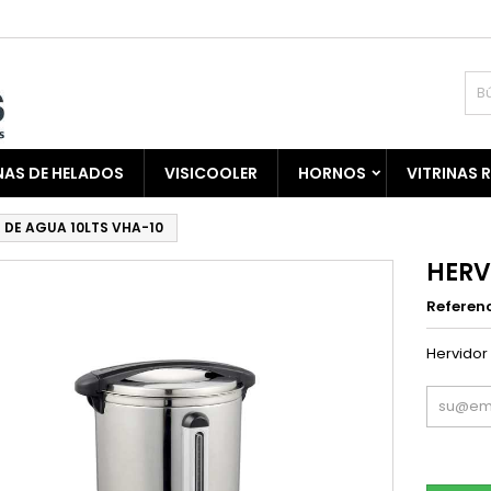
AS DE HELADOS
VISICOOLER
HORNOS
VITRINAS 
 DE AGUA 10LTS VHA-10
HERV
Referen
Hervidor