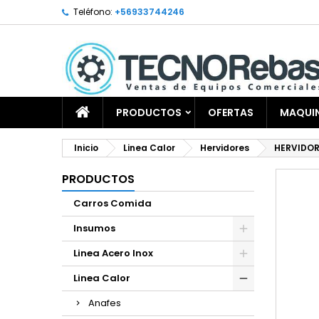
Teléfono:
+56933744246
PRODUCTOS
OFERTAS
MAQUIN
Inicio
Linea Calor
Hervidores
HERVIDOR
PRODUCTOS
Carros Comida
Insumos
Linea Acero Inox
Linea Calor
Anafes