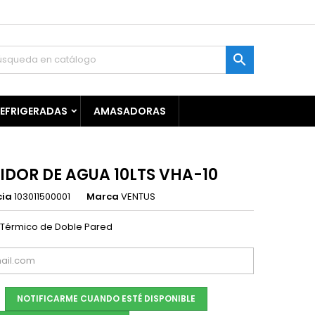

REFRIGERADAS
AMASADORAS
IDOR DE AGUA 10LTS VHA-10
cia
103011500001
Marca
VENTUS
 Térmico de Doble Pared
NOTIFICARME CUANDO ESTÉ DISPONIBLE