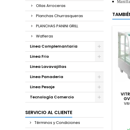
Manilla
Ollas Arroceras
TAMBIÉ
Planchas Churrasqueras
PLANCHAS PANINI GRILL
Wafleras
Linea Complemantaria
Linea Frio
Linea Lavavajillas
Linea Panaderia
Linea Pesaje
VIT
Tecnología Comercio
GV
Vit
SERVICIO AL CLIENTE
Términos y Condiciones