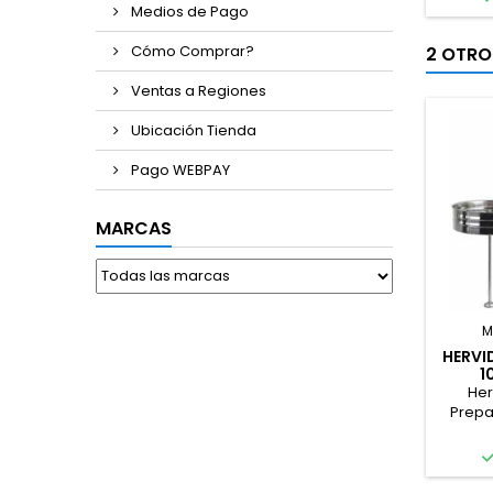
Medios de Pago
Cómo Comprar?
2 OTRO
Ventas a Regiones
Ubicación Tienda
Pago WEBPAY
MARCAS
M
HERVI
1
Her
Prepa
Grano 