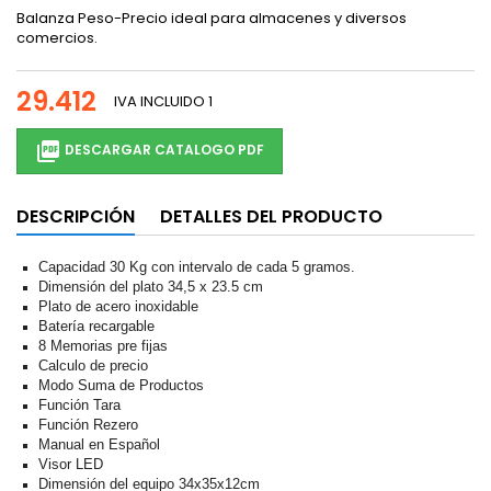
Balanza Peso-Precio ideal para almacenes y diversos
comercios.
29.412
IVA INCLUIDO
1

DESCARGAR CATALOGO PDF
DESCRIPCIÓN
DETALLES DEL PRODUCTO
Capacidad 30 Kg con intervalo de cada 5 gramos.
Dimensión del plato 34,5 x 23.5 cm
Plato de acero inoxidable
Batería recargable
8 Memorias pre fijas
Calculo de precio
Modo Suma de Productos
Función Tara
Función Rezero
Manual en Español
Visor LED
Dimensión del equipo 34x35x12cm