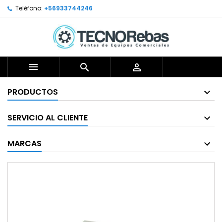
Teléfono:
+56933744246



PRODUCTOS
SERVICIO AL CLIENTE
MARCAS