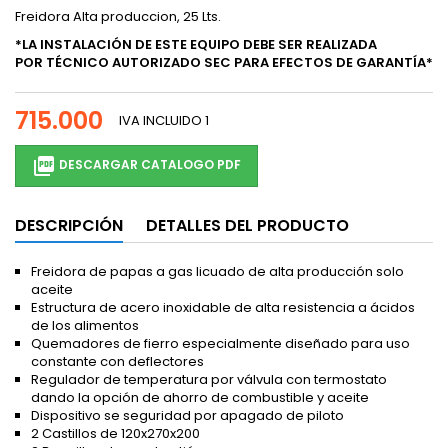
Freidora Alta produccion, 25 Lts.
*LA INSTALACIÓN DE ESTE EQUIPO DEBE SER REALIZADA
POR TÉCNICO AUTORIZADO SEC PARA EFECTOS DE GARANTÍA*
715.000
IVA INCLUIDO
1

DESCARGAR CATALOGO PDF
DESCRIPCIÓN
DETALLES DEL PRODUCTO
Freidora de papas a gas licuado de alta producción solo
aceite
Estructura de acero inoxidable de alta resistencia a ácidos
de los alimentos
Quemadores de fierro especialmente diseñado para uso
constante con deflectores
Regulador de temperatura por válvula con termostato
dando la opción de ahorro de combustible y aceite
Dispositivo se seguridad por apagado de piloto
2 Castillos de 120x270x200