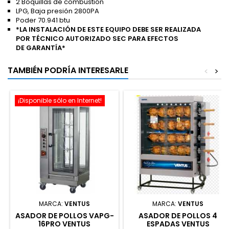
2 Boquillas de combustión
LPG, Baja presión 2800PA
Poder 70.941 btu
*LA INSTALACIÓN DE ESTE EQUIPO DEBE SER REALIZADA
POR TÉCNICO AUTORIZADO SEC PARA EFECTOS
DE GARANTÍA*
TAMBIÉN PODRÍA INTERESARLE
<
>
¡Disponible sólo en Internet!
MARCA:
VENTUS
MARCA:
VENTUS
ASADOR DE POLLOS VAPG-
ASADOR DE POLLOS 4
16PRO VENTUS
ESPADAS VENTUS