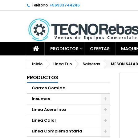
Teléfono:
+56933744246
PRODUCTOS
OFERTAS
MAQUIN
Inicio
Linea Frio
Salseras
MESON SALAD
PRODUCTOS
Carros Comida
Insumos
Linea Acero Inox
Linea Calor
Linea Complemantaria