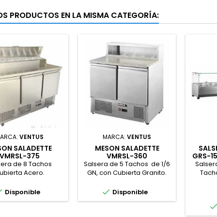
OS PRODUCTOS EN LA MISMA CATEGORÍA:
ARCA:
VENTUS
MARCA:
VENTUS
SON SALADETTE
MESON SALADETTE
SALS
VMRSL-375
VMRSL-360
GRS-15
sera de 8 Tachos
Salsera de 5 Tachos de 1/6
Salser
ubierta Acero.
GN, con Cubierta Granito.
Tacho


Disponible
Disponible