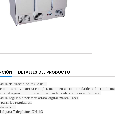
PCIÓN
DETALLES DEL PRODUCTO
tura de trabajo de 2°C a 8°C.
ción interna y externa completamente en acero inoxidable, cubierta de m
 de refrigeración por medio de frío forzado compresor Embraco.
tura regulable por termostato digital marca Carel.
 parrillas regulables.
 de vidrio.
dad para 7 depósitos GN 1/3