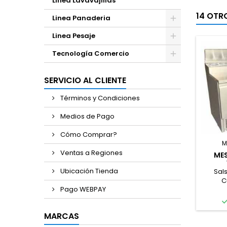
Linea Lavavajillas
14 OTR
Linea Panaderia
Linea Pesaje
Tecnología Comercio
SERVICIO AL CLIENTE
Términos y Condiciones
Medios de Pago
Cómo Comprar?
M
Ventas a Regiones
ME
Ubicación Tienda
Sal
C
Pago WEBPAY
MARCAS