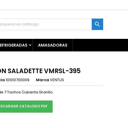

REFRIGERADAS
AMASADORAS
N SALADETTE VMRSL-395
cia
101010700009
Marca
VENTUS
de 7 Tachos Cubierta Granito.
SCARGAR CATALOGO PDF