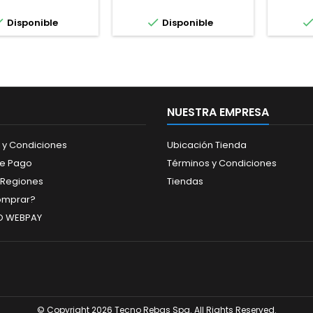
Magras.


Disponible
Disponible
NUESTRA EMPRESA
 y Condiciones
Ubicación Tienda
de Pago
Términos y Condiciones
 Regiones
Tiendas
mprar?
O WEBPAY
© Copyright 2026 Tecno Rebas Spa. All Rights Reserved.