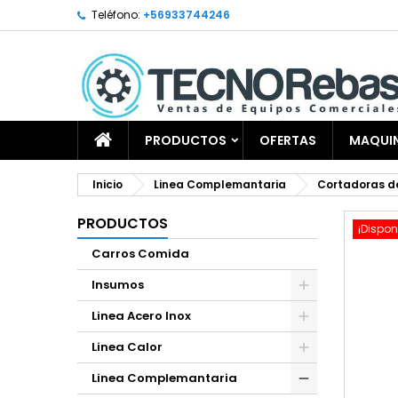
Teléfono:
+56933744246
PRODUCTOS
OFERTAS
MAQUIN
Inicio
Linea Complemantaria
Cortadoras d
PRODUCTOS
¡Dispon
Carros Comida
Insumos
Linea Acero Inox
Linea Calor
Linea Complemantaria