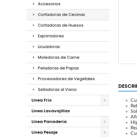
Accesorios
Cortadoras de Cecinas
Cortadoras de Huesos
Exprimidores
Licuadoras
Moledoras de Carne
Peladoras de Papas
Procesadores de Vegetales
DESCRI
Selladoras al Vacio
Linea Frio
Cu
Re
Linea Lavavajillas
So
Afi
Linea Panaderia
Hig
Rea
Linea Pesaje
Cu