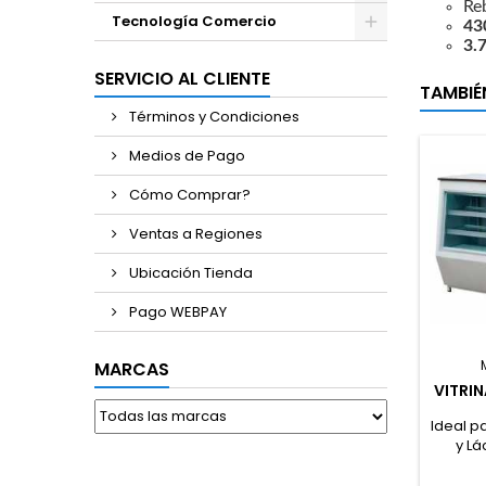
Re
Tecnología Comercio
43
3.
SERVICIO AL CLIENTE
TAMBIÉ
Términos y Condiciones
Medios de Pago
Cómo Comprar?
Ventas a Regiones
Ubicación Tienda
Pago WEBPAY
MARCAS
VITRIN
Ideal p
y Lá