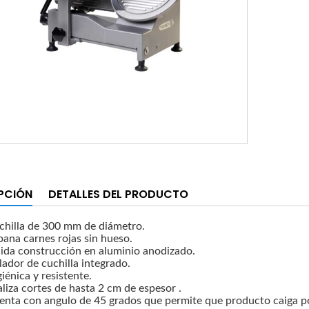
PCIÓN
DETALLES DEL PRODUCTO
chilla de 300 mm de diámetro.
bana carnes rojas sin hueso.
lida construcción en aluminio anodizado.
lador de cuchilla integrado.
iénica y resistente.
liza cortes de hasta 2 cm de espesor .
enta con angulo de 45 grados que permite que producto caiga po