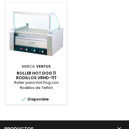
MARCA:
VENTUS
ROLLER HOT DOG 11
RODILLOS VRHD-11T
Roller para Hot Dog con
Rodillos de Teflón

Disponible

PRODUCTOS