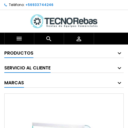
Teléfono:
+56933744246



PRODUCTOS
SERVICIO AL CLIENTE
MARCAS