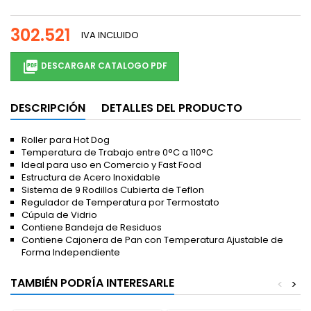
302.521
IVA INCLUIDO

DESCARGAR CATALOGO PDF
DESCRIPCIÓN
DETALLES DEL PRODUCTO
Roller para Hot Dog
Temperatura de Trabajo entre 0°C a 110°C
Ideal para uso en Comercio y Fast Food
Estructura de Acero Inoxidable
Sistema de 9 Rodillos Cubierta de Teflon
Regulador de Temperatura por Termostato
Cúpula de Vidrio
Contiene Bandeja de Residuos
Contiene Cajonera de Pan con Temperatura Ajustable de
Forma Independiente
TAMBIÉN PODRÍA INTERESARLE
<
>