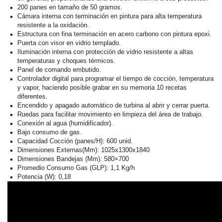
200 panes en tamaño de 50 gramos.
Cámara interna con terminación en pintura para alta temperatura
resistente a la oxidación.
Estructura con fina terminación en acero carbono con pintura epoxi.
Puerta con visor en vidrio templado.
Iluminación interna con protección de vidrio resistente a altas
temperaturas y choques térmicos.
Panel de comando embutido.
Controlador digital para programar el tiempo de cocción, temperatura
y vapor, haciendo posible grabar en su memoria 10 recetas
diferentes.
Encendido y apagado automático de turbina al abrir y cerrar puerta.
Ruedas para facilitar movimiento en limpieza del área de trabajo.
Conexión al agua (humidificador).
Bajo consumo de gas.
Capacidad Cocción (panes/H): 600 unid.
Dimensiones Externas(Mm): 1025x1300x1840
Dimensiones Bandejas (Mm): 580×700
Promedio Consumo Gas (GLP): 1,1 Kg/h
Potencia (W): 0,18