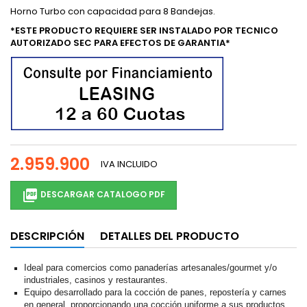
Horno Turbo con capacidad para 8 Bandejas.
*ESTE PRODUCTO REQUIERE SER INSTALADO POR TECNICO
AUTORIZADO SEC PARA EFECTOS DE GARANTIA*
2.959.900
IVA INCLUIDO

DESCARGAR CATALOGO PDF
DESCRIPCIÓN
DETALLES DEL PRODUCTO
Ideal para comercios como panaderías artesanales/gourmet y/o
industriales, casinos y restaurantes.
Equipo desarrollado para la cocción de panes, repostería y carnes
en general, proporcionando una cocción uniforme a sus productos.